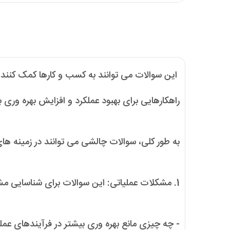
این سوالات می توانند به کسب و کارها کمک کنند ت
راهکارهایی برای بهبود عملکرد و افزایش بهره وری ب
به طور کلی، سوالات چالشی می توانند در زمینه های 
1. مشکلات عملیاتی: این سوالات برای شناسایی مشکلات روزمره کسب و کار مفید هستند. برخی از نمونه های سوالات عملیاتی می تواند عبارتند از:
- چه چیزی مانع بهره وری بیشتر در فرآیندهای عم