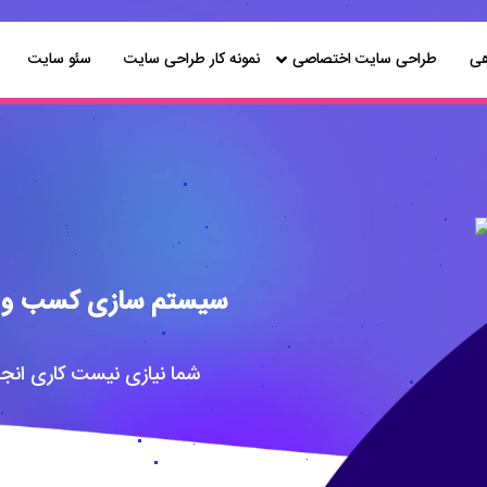
هی
طراحی سایت اختصاصی
نمونه کار طراحی سایت
سئو سایت
سیستم سازی کسب و ک
شما نیازی نیست کاری انجام بدید،صفر تا 00