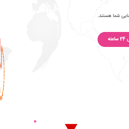
مایی شما هستند.
عته