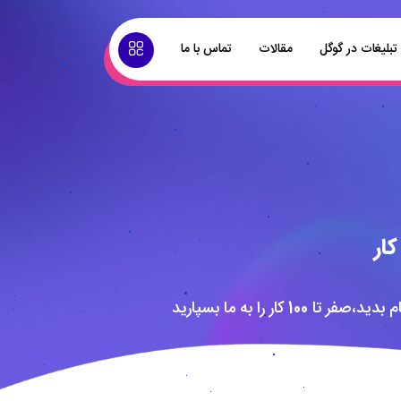
تبلیغات در گوگل
مقالات
تماس با ما
ار
1 کار را به ما بسپارید