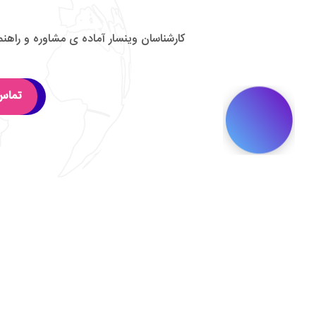
کارشناسان وینسار آماده ی مشاوره و راهن
تماس 24 سا